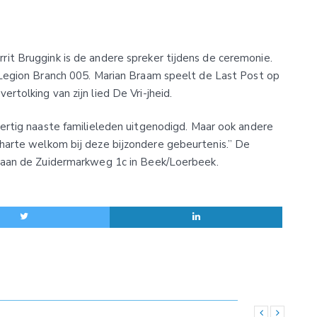
it Bruggink is de andere spreker tijdens de ceremonie.
 Legion Branch 005. Marian Braam speelt de Last Post op
rtolking van zijn lied De Vri-jheid.
ertig naaste familieleden uitgenodigd. Maar ook andere
 harte welkom bij deze bijzondere gebeurtenis.” De
 aan de Zuidermarkweg 1c in Beek/Loerbeek.