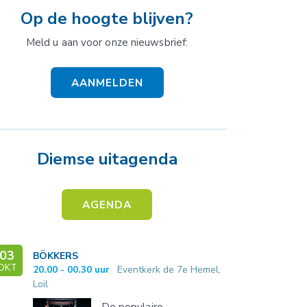
Op de hoogte blijven?
Meld u aan voor onze nieuwsbrief:
AANMELDEN
Diemse uitagenda
AGENDA
03
BÖKKERS
OKT
20.00 - 00.30 uur
Eventkerk de 7e Hemel,
Loil
De populaire