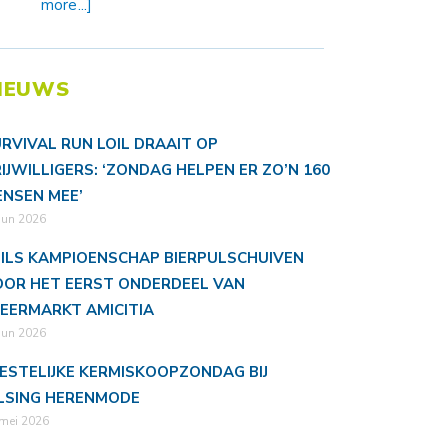
more...]
IEUWS
RVIVAL RUN LOIL DRAAIT OP
IJWILLIGERS: ‘ZONDAG HELPEN ER ZO’N 160
NSEN MEE’
jun 2026
ILS KAMPIOENSCHAP BIERPULSCHUIVEN
OR HET EERST ONDERDEEL VAN
EERMARKT AMICITIA
jun 2026
ESTELIJKE KERMISKOOPZONDAG BIJ
LSING HERENMODE
mei 2026