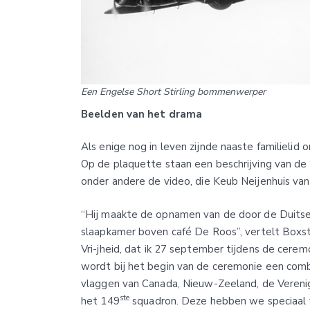
Een Engelse Short Stirling bommenwerper
Beelden van het drama
Als enige nog in leven zijnde naaste familieli
Op de plaquette staan een beschrijving van de 
onder andere de video, die Keub Neijenhuis va
“Hij maakte de opnamen van de door de Duitser
slaapkamer boven café De Roos”, vertelt Boxst
Vri-jheid, dat ik 27 september tijdens de cerem
wordt bij het begin van de ceremonie een com
vlaggen van Canada, Nieuw-Zeeland, de Verenig
ste
het 149
squadron. Deze hebben we speciaal 