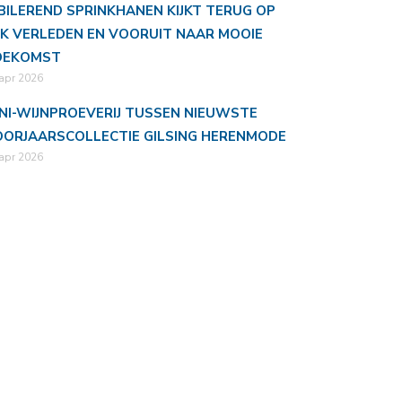
BILEREND SPRINKHANEN KIJKT TERUG OP
JK VERLEDEN EN VOORUIT NAAR MOOIE
OEKOMST
apr 2026
NI-WIJNPROEVERIJ TUSSEN NIEUWSTE
ORJAARSCOLLECTIE GILSING HERENMODE
apr 2026