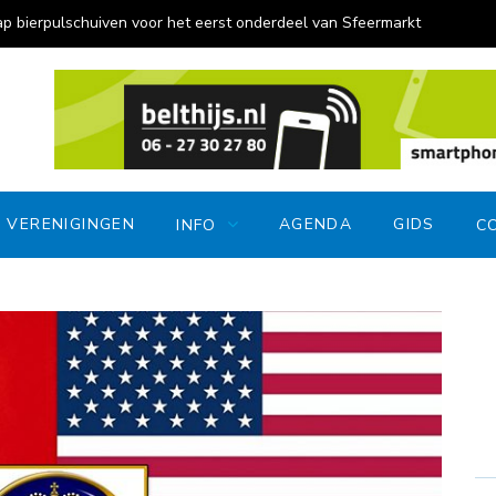
ierpulschuiven voor het eerst onderdeel van Sfeermarkt
Feestel
VERENIGINGEN
AGENDA
GIDS
INFO
C