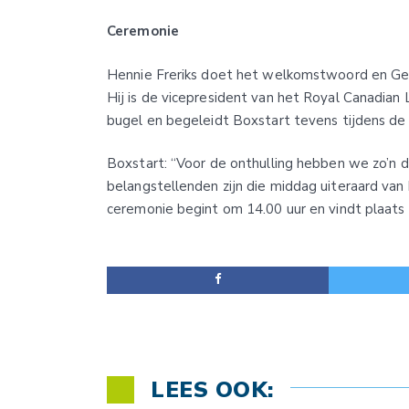
Ceremonie
Hennie Freriks doet het welkomstwoord en Gerr
Hij is de vicepresident van het Royal Canadian
bugel en begeleidt Boxstart tevens tijdens de ve
Boxstart: “Voor de onthulling hebben we zo’n d
belangstellenden zijn die middag uiteraard van
ceremonie begint om 14.00 uur en vindt plaats
LEES OOK: