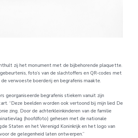
d onthult zij het monument met de bijbehorende plaquette.
gebeurtenis, foto’s van de slachtoffers en QR-codes met
n de verwoeste boerderij en begrafenis maakte.
s georganiseerde begrafenis stiekem vanuit zijn
art. “Deze beelden worden ook vertoond bij mijn lied De
onie zing. Door de achterkleinkinderen van de familie
binatievlag (hoofdfoto) gehesen met de nationale
de Staten en het Verenigd Koninkrijk en het logo van
voor de gelegenheid laten ontwerpen.”