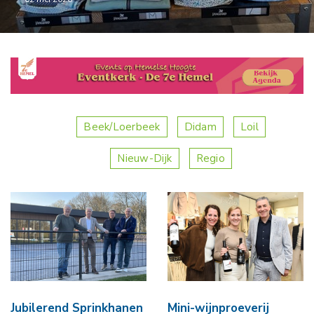
Beek/Loerbeek
Didam
Loil
Nieuw-Dijk
Regio
Jubilerend Sprinkhanen
Mini-wijnproeverij