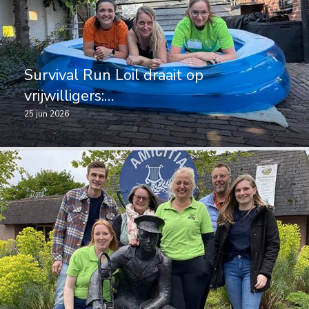
Survival Run Loil draait op
vrijwilligers:…
25 jun 2026