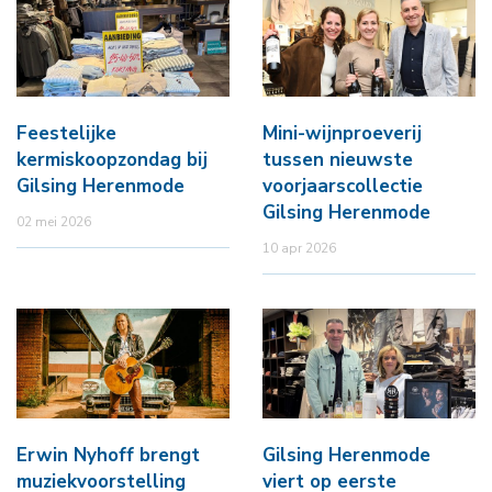
Feestelijke
Mini-wijnproeverij
kermiskoopzondag bij
tussen nieuwste
Gilsing Herenmode
voorjaarscollectie
Gilsing Herenmode
02 mei 2026
10 apr 2026
Erwin Nyhoff brengt
Gilsing Herenmode
muziekvoorstelling
viert op eerste