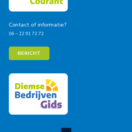
Contact of informatie?
06 – 22 91 72 72
BERICHT