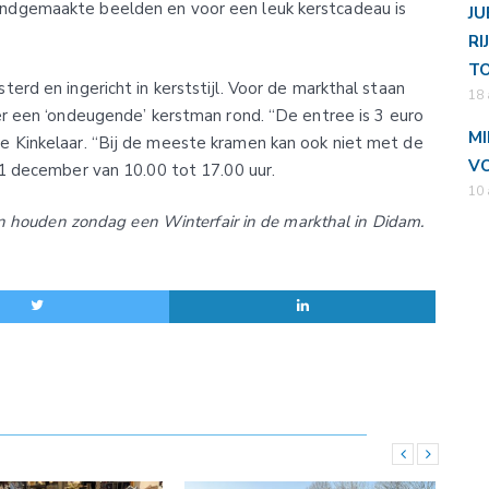
ndgemaakte beelden en voor een leuk kerstcadeau is
JU
RI
T
rd en ingericht in kerststijl. Voor de markthal staan
18 
r een ‘ondeugende’ kerstman rond. “De entree is 3 euro
MI
 Kinkelaar. “Bij de meeste kramen kan ook niet met de
VO
11 december van 10.00 tot 17.00 uur.
10 
an houden zondag een Winterfair in de markthal in Didam.