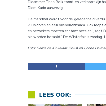
Didammer Theo Bolk toont en verkoopt zijn ha
Diem Kado aanwezig.
De markthal wordt voor de gelegenheid verduiste
vuurkorven en een oliebollenkraam. Ook loopt e
en bezoekers moeten contant betalen”, zegt De
pin worden betaald.” De Winterfair is zondag 
Foto: Gerda de Kinkelaar (links) en Corine Polm
LEES OOK: