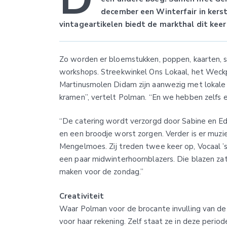
december een Winterfair in kerst
vintageartikelen biedt de markthal dit kee
Zo worden er bloemstukken, poppen, kaarten, s
workshops. Streekwinkel Ons Lokaal, het Weckpar
Martinusmolen Didam zijn aanwezig met lokale
kramen”, vertelt Polman. “En we hebben zelfs ee
“De catering wordt verzorgd door Sabine en Ed
en een broodje worst zorgen. Verder is er muzi
Mengelmoes. Zij treden twee keer op, Vocaal
een paar midwinterhoornblazers. Die blazen za
maken voor de zondag.”
Creativiteit
Waar Polman voor de brocante invulling van de 
voor haar rekening. Zelf staat ze in deze peri