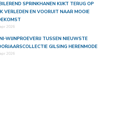
BILEREND SPRINKHANEN KIJKT TERUG OP
JK VERLEDEN EN VOORUIT NAAR MOOIE
OEKOMST
apr 2026
NI-WIJNPROEVERIJ TUSSEN NIEUWSTE
ORJAARSCOLLECTIE GILSING HERENMODE
apr 2026