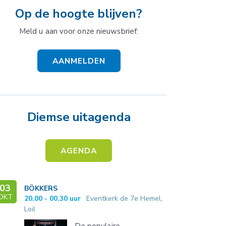
Op de hoogte blijven?
Meld u aan voor onze nieuwsbrief:
AANMELDEN
Diemse uitagenda
AGENDA
03
BÖKKERS
OKT
20.00 - 00.30 uur
Eventkerk de 7e Hemel,
Loil
De populaire