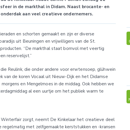
sfeer in de markthal in Didam. Naast brocante- en
r onderdak aan veel creatieve ondernemers.
ieraden en schorten gemaakt en zijn er diverse
adijs uit Beuningen en vrijwilligers van de St.
 producten. “De markthal staat bomvol met veertig
n reservelijst.”
die Reulink, die onder andere voor erwtensoep, glühwein
ek van de koren Vocaal uit Nieuw-Dijk en het Didamse
 ’s morgens en Mengelmoes in de middag. Ook hebben we
terdagmiddag al een uurtje om het publiek warm te
Winterfair zorgt, neemt De Kinkelaar het creatieve deel
ode regelmatig met zelfgemaakte kerststukken en -kransen