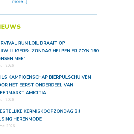
more...]
IEUWS
RVIVAL RUN LOIL DRAAIT OP
IJWILLIGERS: ‘ZONDAG HELPEN ER ZO’N 160
NSEN MEE’
jun 2026
ILS KAMPIOENSCHAP BIERPULSCHUIVEN
OR HET EERST ONDERDEEL VAN
EERMARKT AMICITIA
jun 2026
ESTELIJKE KERMISKOOPZONDAG BIJ
LSING HERENMODE
mei 2026