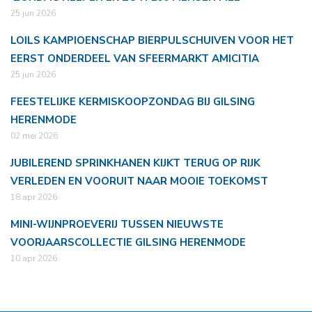
25 jun 2026
LOILS KAMPIOENSCHAP BIERPULSCHUIVEN VOOR HET
EERST ONDERDEEL VAN SFEERMARKT AMICITIA
25 jun 2026
FEESTELIJKE KERMISKOOPZONDAG BIJ GILSING
HERENMODE
02 mei 2026
JUBILEREND SPRINKHANEN KIJKT TERUG OP RIJK
VERLEDEN EN VOORUIT NAAR MOOIE TOEKOMST
18 apr 2026
MINI-WIJNPROEVERIJ TUSSEN NIEUWSTE
VOORJAARSCOLLECTIE GILSING HERENMODE
10 apr 2026