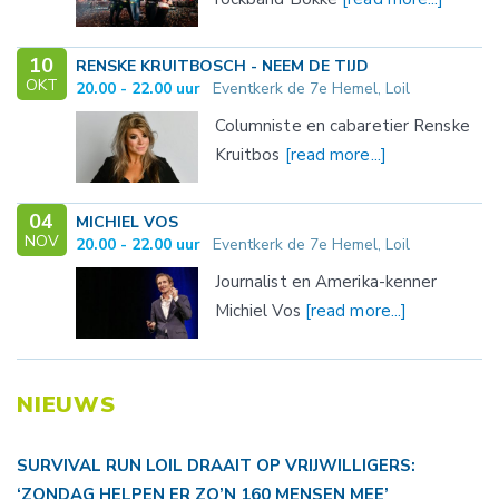
10
RENSKE KRUITBOSCH - NEEM DE TIJD
OKT
20.00 - 22.00 uur
Eventkerk de 7e Hemel, Loil
Columniste en cabaretier Renske
Kruitbos
[read more...]
04
MICHIEL VOS
NOV
20.00 - 22.00 uur
Eventkerk de 7e Hemel, Loil
Journalist en Amerika-kenner
Michiel Vos
[read more...]
NIEUWS
SURVIVAL RUN LOIL DRAAIT OP VRIJWILLIGERS:
‘ZONDAG HELPEN ER ZO’N 160 MENSEN MEE’