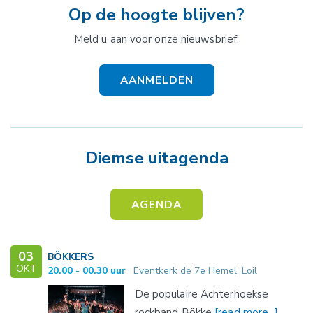
Op de hoogte blijven?
Meld u aan voor onze nieuwsbrief:
AANMELDEN
Diemse uitagenda
AGENDA
03
BÖKKERS
OKT
20.00 - 00.30 uur
Eventkerk de 7e Hemel, Loil
De populaire Achterhoekse
rockband Bökke
[read more...]