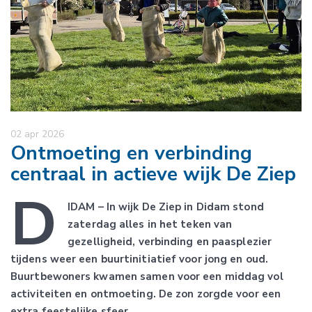
02 apr 2026
Ontmoeting en verbinding
centraal in actieve wijk De Ziep
D
IDAM – In wijk De Ziep in Didam stond
zaterdag alles in het teken van
gezelligheid, verbinding en paasplezier
tijdens weer een buurtinitiatief voor jong en oud.
Buurtbewoners kwamen samen voor een middag vol
activiteiten en ontmoeting. De zon zorgde voor een
extra feestelijke sfeer.