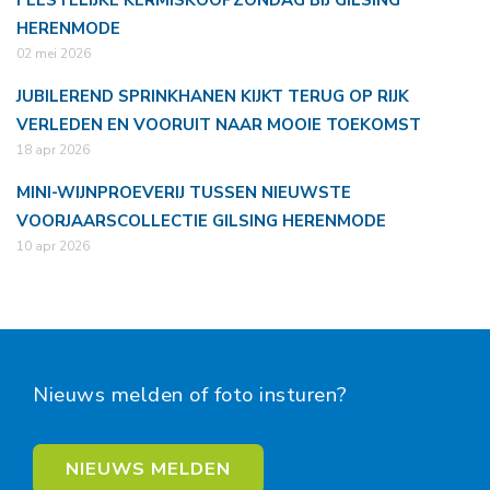
FEESTELIJKE KERMISKOOPZONDAG BIJ GILSING
HERENMODE
02 mei 2026
JUBILEREND SPRINKHANEN KIJKT TERUG OP RIJK
VERLEDEN EN VOORUIT NAAR MOOIE TOEKOMST
18 apr 2026
MINI-WIJNPROEVERIJ TUSSEN NIEUWSTE
VOORJAARSCOLLECTIE GILSING HERENMODE
10 apr 2026
Nieuws melden of foto insturen?
NIEUWS MELDEN