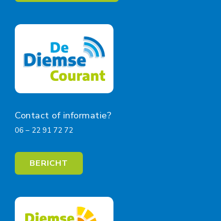
Contact of informatie?
06 – 22 91 72 72
BERICHT