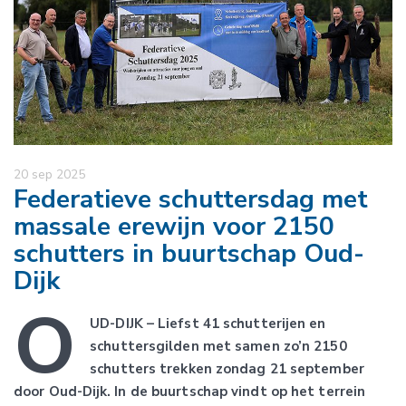
20 sep 2025
Federatieve schuttersdag met
massale erewijn voor 2150
schutters in buurtschap Oud-
Dijk
O
UD-DIJK – Liefst 41 schutterijen en
schuttersgilden met samen zo’n 2150
schutters trekken zondag 21 september
door Oud-Dijk. In de buurtschap vindt op het terrein