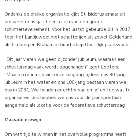
Ondanks de drukke organisatie kijkt St. Isidorus ernaar uit
om weer eens gastheer te zijn van een groots
schuttersevenement. Voor het laatst gebeurde dit in 2017,
toen het Landjuweel met schutterijen uit zowel Gelderland
als Limburg en Brabant in buurtschap Oud-Dijk plaatsvond.
“Dit jaar vieren we geen bijzonder jubileum, waaraan een
schuttersdag vaak wordt opgehangen”, zegt Loeters.
“Maar in coronatijd viel onze kringdag tijdens ons 90-jarig
jubileum in het water en ons 100-jarig bestaan vieren we
pas in 2031. We houden er echter van om af en toe wat te
organiseren, dus hebben we ons voor dit jaar spontaan
aangemeld als locatie voor de federatieve schuttersdag.”
Massale erewijn
Om wat tijd te winnen in het overvolle programma heeft