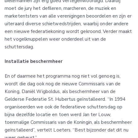
bielemannen zijn erg goed vertegenwoordigd. Daarbij
moet de jury het defileren, marcheren, de muziek en
marketentsters van alle verenigingen beoordelen en zijn er
uiteraard diverse schietwedstrijden, waarbij onder andere
een nieuwe federatiekoning wordt gekroond. Verder maakt
het vogelknuppelen weer onderdeel uit van de
schuttersdag.
Installatie beschermheer
En of daarmee het programma nog niet vol genoeg is,
wordt die dag ook nog de nieuwe Commissaris van de
Koning, Daniël Wigboldus, als beschermheer van de
Gelderse Federatie St. Hubertus geïnstalleerd. “In 1994
organiseerden we ook de federatieve schuttersdag op
bijna dezelfde locatie en toen werd Jan ter Louw,
toenmalige Commissaris van de Koningin, als beschermheer
geïnstalleerd”, vertelt Loeters. “Best bijzonder dat dit nu
weer gebeurt.”