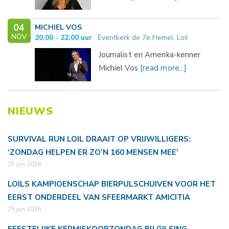
04
MICHIEL VOS
NOV
20.00 - 22.00 uur
Eventkerk de 7e Hemel, Loil
Journalist en Amerika-kenner
Michiel Vos
[read more...]
NIEUWS
SURVIVAL RUN LOIL DRAAIT OP VRIJWILLIGERS:
‘ZONDAG HELPEN ER ZO’N 160 MENSEN MEE’
25 jun 2026
LOILS KAMPIOENSCHAP BIERPULSCHUIVEN VOOR HET
EERST ONDERDEEL VAN SFEERMARKT AMICITIA
25 jun 2026