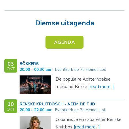
Diemse uitagenda
AGENDA
03
BÖKKERS
OKT
20.00 - 00.30 uur
Eventkerk de 7e Hemel, Loil
De populaire Achterhoekse
rockband Bökke
[read more...]
10
RENSKE KRUITBOSCH - NEEM DE TIJD
OKT
20.00 - 22.00 uur
Eventkerk de 7e Hemel, Loil
Columniste en cabaretier Renske
Kruitbos
[read more...]