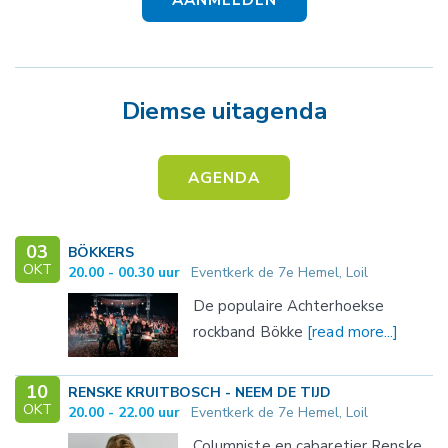
Diemse uitagenda
AGENDA
03
BÖKKERS
OKT
20.00 - 00.30 uur
Eventkerk de 7e Hemel, Loil
De populaire Achterhoekse
rockband Bökke
[read more...]
10
RENSKE KRUITBOSCH - NEEM DE TIJD
OKT
20.00 - 22.00 uur
Eventkerk de 7e Hemel, Loil
Columniste en cabaretier Renske