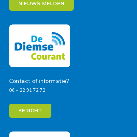
NIEUWS MELDEN
Contact of informatie?
06 – 22 91 72 72
BERICHT