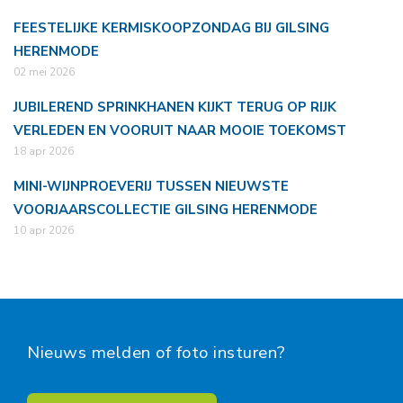
FEESTELIJKE KERMISKOOPZONDAG BIJ GILSING
HERENMODE
02 mei 2026
JUBILEREND SPRINKHANEN KIJKT TERUG OP RIJK
VERLEDEN EN VOORUIT NAAR MOOIE TOEKOMST
18 apr 2026
MINI-WIJNPROEVERIJ TUSSEN NIEUWSTE
VOORJAARSCOLLECTIE GILSING HERENMODE
10 apr 2026
Nieuws melden of foto insturen?