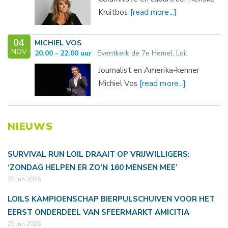
Kruitbos
[read more...]
04
MICHIEL VOS
NOV
20.00 - 22.00 uur
Eventkerk de 7e Hemel, Loil
Journalist en Amerika-kenner
Michiel Vos
[read more...]
NIEUWS
SURVIVAL RUN LOIL DRAAIT OP VRIJWILLIGERS:
‘ZONDAG HELPEN ER ZO’N 160 MENSEN MEE’
25 jun 2026
LOILS KAMPIOENSCHAP BIERPULSCHUIVEN VOOR HET
EERST ONDERDEEL VAN SFEERMARKT AMICITIA
25 jun 2026