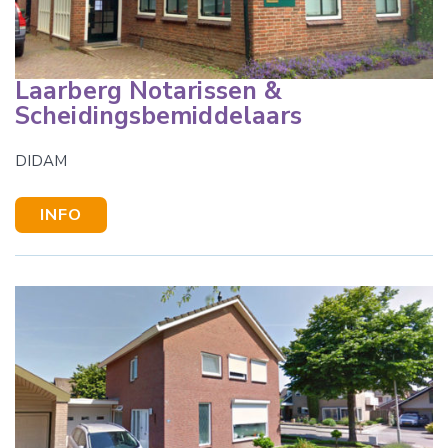
Laarberg Notarissen &
Scheidingsbemiddelaars
DIDAM
INFO