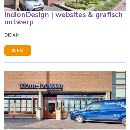
IndionDesign | websites & grafisch
ontwerp
DIDAM
INFO